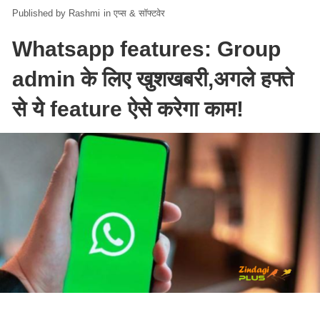
Rashmi
in
एप्स & सॉफ्टवेर
Whatsapp features: Group
admin के लिए खुशखबरी,अगले हफ्ते
से ये feature ऐसे करेगा काम!