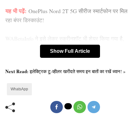
यह भी पढ़ें:
OnePlus Nord 2T 5G सीरीज स्मार्टफोन पर मिल
रहा बंपर डिस्काउंट!
WABetaInfo ने इसे लेकर स्क्रीनशॉट भी शेयर किया गया है,
जिसमें देखा जा सकता है कि ये नया फीचर कैसा दिखेगा।
Show Full Article
Next Read:
इलेक्ट्रिक टू-व्हीलर खरीदते समय इन बातों का रखें ध्यान! »
WhatsApp