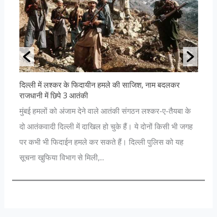
दिल्ली में लश्कर के फिदायीन हमले की साजिश, नाम बदलकर
उ
राजधानी में छिपे 3 आतंकी
अ
मुंबई हमलों को अंजाम देने वाले आतंकी संगठन लश्कर-ए-तैयबा के
ा
आ
दो आतंकवादी दिल्ली में दाखिल हो चुके हैं। ये दोनों किसी भी जगह
ै
आ
पर कभी भी फिदाईन हमले कर सकते हैं। दिल्ली पुलिस को यह
भ
सूचना खुफिया विभाग से मिली,...