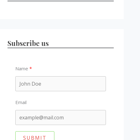
Subscribe us
Name
Email
SUBMIT