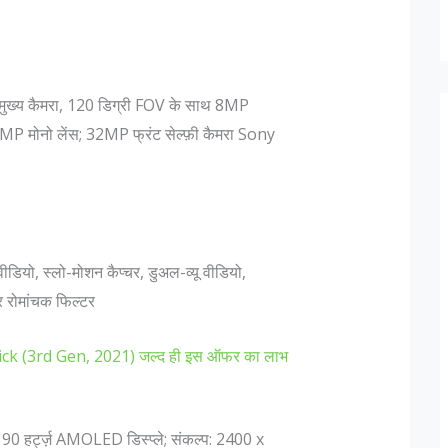
ख्य कैमरा, 120 डिग्री FOV के साथ 8MP
MP मोनो लेंस; 32MP फ्रंट सेल्फ़ी कैमरा Sony
ीडियो, स्लो-मोशन कैप्चर, डुअल-व्यू वीडियो,
और रोमांचक फिल्टर
ick (3rd Gen, 2021) जल्द ही इस ऑफर का लाभ
साथ 90 हर्ट्ज़ AMOLED डिस्प्ले; संकल्प: 2400 x