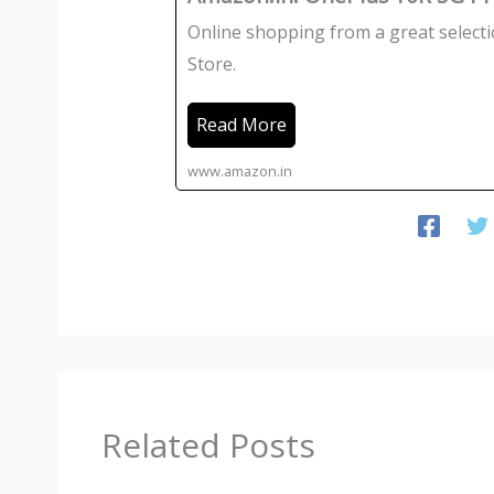
Online shopping from a great select
Store.
Read More
www.amazon.in
Related Posts