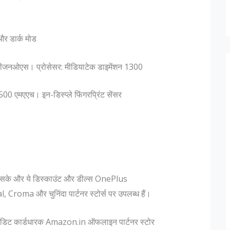
ट और डार्क मोड
ीजनओएस। प्रोसेसर: मीडियाटेक डाइमेंशन 1300
 एमएएच। इन-डिस्प्ले फिंगरप्रिंट सेंसर
ा सके और ये डिस्काउंट और डील्स OnePlus
 Croma और चुनिंदा पार्टनर स्टोर्स पर उपलब्ध हैं।
ेडिट कार्डधारक Amazon.in ऑफलाइन पार्टनर स्टोर