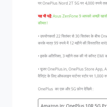
पर OnePlus Nord 2T 5G पर 4,000 रुपये तक क
यह भी पढ़ें:
Asus ZenFone 9 आपको अच्छी खासी स्टो
कीमत !
• उपयोगकर्ता 22 सितंबर से 30 सितंबर के बीच
करके मात्र 99 रुपये में 12 महीने की विस्तारित वा
• इसके अतिरिक्त, 3 महीने तक की नो कॉस्ट EMI क
• यूजर OnePlus.in, OnePlus Store App
वैरिएंट के लिए ऑफलाइन पार्टनर स्टोर पर 1,000 र
OnePlus का एक और 5G फ़ोन देखिये :
Amazon.in: OnePlus 10R 5G Pr