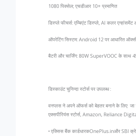
1080 पिक्सेल; एचडीआर 10+ प्रमाणित
डिस्प्ले फीचर्स: एम्बिएंट डिस्प्ले, AI कलर एन्हांसमें
ऑपरेटिंग सिस्टम: Android 12 पर आधारित ऑक्स
बैटरी और चार्जिंग: 80W SuperVOOC के साथ 4500
डिस्काउंट चुनिन्दा स्टोर्स पर उपलब्ध :
वनप्लस ने अपने ऑफर्स को बेहतर बनाने के लिए ज
एक्सपीरियंस स्टोर्स, Amazon, Reliance Digital,
• एक्सिस बैंक कार्डधारक
OnePlus.in
और SBI क्र