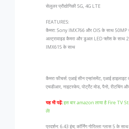
सेलुलर प्रौद्योगिकी 5G, 4G LTE
FEATURES:
कैमरा: Sony IMX766 और OIS के साथ 50MP मु
अल्ट्रावाइड कैमरा और डुअल LED फ्लैश के साथ 2
IMX615 के साथ
कैमरा फीचर्स: एआई सीन एन्हांसमेंट, एआई हाइलाइट व
एचडीआर, नाइटस्केप, पोर्ट्रेट मोड, पैनो, रीटचिंग 
यह भी पढ़ें:
इस बार amazon लाया है Fire TV St
लें!
प्रदर्शन: 6.43 इंच; कॉर्निंग गोरिल्ला ग्लास 5 के 