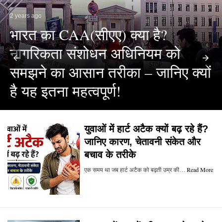
2 years ago
भारत का CAA(सीएए) क्या है?
नागरिकता संशोधन अधिनियम को
समझने का आसान तरीका – जानिए क्यों
है यह इतना महत्वपूर्ण!
युवाओं में हार्ट अटैक क्यों बढ़ रहे हैं?
जानिए कारण, चेतावनी संकेत और
बचाव के तरीके
एक समय था जब हार्ट अटैक को बढ़ती उम्र की…
Read More