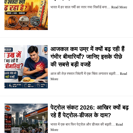
भारत में हर साल गर्मी का स्तर नया रिकॉर्ड बना…
Read More
आजकल कम उम्र में क्यों बढ़ रही हैं
गंभीर बीमारियाँ? जानिए इसके पीछे
की सबसे बड़ी वजहें
आज की तेज़ रफ्तार जिंदगी में एक चिंता लगातार बढ़ती…
Read
More
पेट्रोल संकट 2026: आखिर क्यों बढ़
रहे हैं पेट्रोल-डीजल के दाम?
भारत में एक बार फिर पेट्रोल और डीजल की बढ़ती…
Read
More