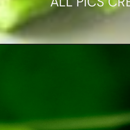
ALL PICS CR