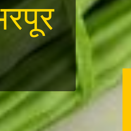
भरपूर