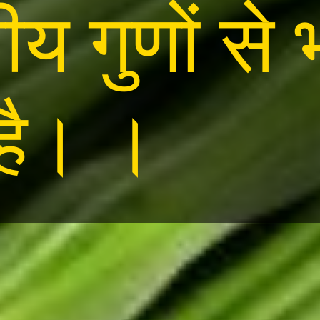
 गुणों से 
 है। ।