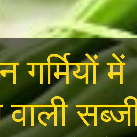
गर्मियों में
 वाली सब्ज