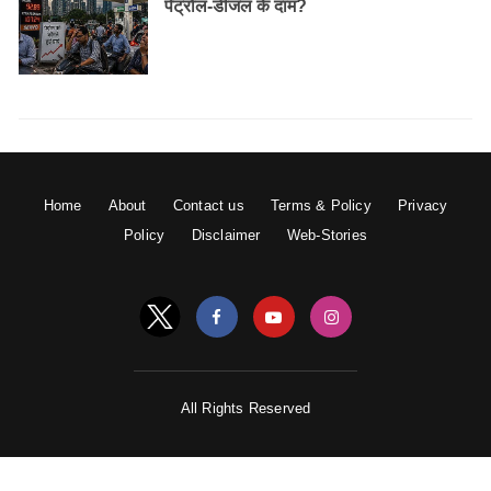
पेट्रोल-डीजल के दाम?
Home
About
Contact us
Terms & Policy
Privacy
Policy
Disclaimer
Web-Stories
All Rights Reserved