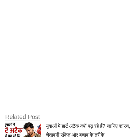
EMI का नहीं होगा झंझट
LIC से मिलने वाले लोन की कोई किस्‍त नहीं होती है, आपकी मर्जी है
कि पॉलिसी पूरा होने के पहले चुकाएंगे या पॉलिसी पूरा होने पर लोन
के पैसे कटवाएंगे। हालांकि लोन का ब्‍याज जरूर चुकाना पड़ता है।
आम तौर पर लोगों को लगता है कि LIC से लोन लेने के लिए ब्रांच
के चक्‍कर काटने होंगे, लेकिन ऐसा नहीं है। आप यह लोन घर बैठे
ऑनलाइन अप्‍लाई करके ले सकते हैं।
Old Random Post
इंजीनियरिंग के बाद भी नौकरी की दिक्कत
Related Post
युवाओं में हार्ट अटैक क्यों बढ़ रहे हैं? जानिए कारण,
मजदूरों की कमी देखी तो किसान ने जुगाड़ से बना लिया
चेतावनी संकेत और बचाव के तरीके