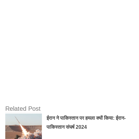
हालाँकि, कौशिक की विरासत उनकी फिल्मों और प्रदर्शनों से कहीं
आगे तक फैली हुई है। वह अपनी दयालुता और उदारता के लिए जाने
जाते थे, हमेशा युवा कलाकारों और महत्वाकांक्षी फिल्म निर्माताओं को
सलाह देने और उनका समर्थन करने के लिए समय निकालते थे। वह
भारतीय सिनेमा के सच्चे चैंपियन थे और उनके योगदान को हमेशा
याद किया जाएगा और उनका जश्न मनाया जाएगा।
एक अभिनेता और निर्देशक होने के अलावा, उन्होंने सिनेमा पर कई
लेख और किताबें भी लिखीं, जिनमें से एक का शीर्षक ‘सतीश
कौशिक: ए जर्नी थ्रू फिल्म्स’ है। उनके बेटे शशांक कौशिक भी एक
अभिनेता हैं और उन्होंने कई परियोजनाओं में उनकी सहायता की है।
Related Post
Old Random Post
ईरान ने पाकिस्तान पर हमला क्यों किया: ईरान-
जानिए कार्तिक अमावस्या को ही क्यो मनाई जाती है
पाकिस्तान संघर्ष 2024
दिवाली…….