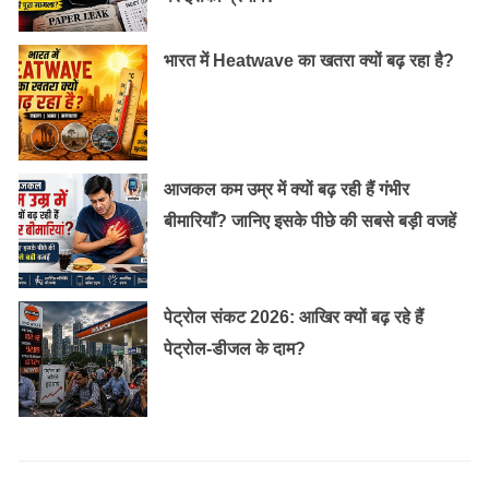
भारत में Heatwave का खतरा क्यों बढ़ रहा है?
आजकल कम उम्र में क्यों बढ़ रही हैं गंभीर
बीमारियाँ? जानिए इसके पीछे की सबसे बड़ी वजहें
पेट्रोल संकट 2026: आखिर क्यों बढ़ रहे हैं
पेट्रोल-डीजल के दाम?