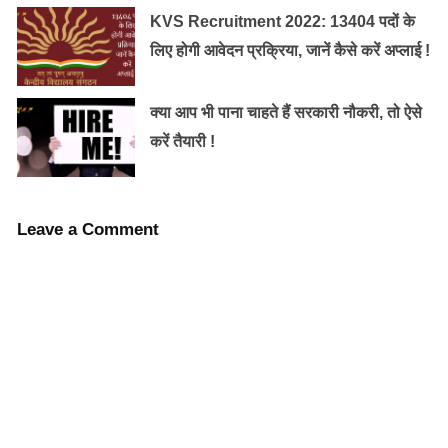
सावधान रहना चाहिए।
KVS Recruitment 2022: 13404 पदों के
लिए होगी आवेदन प्रक्रिया, जानें कैसे करें अप्लाई !
उम्मीदवारों को ओएमआर शीट के खाली जगह पर भी नहीं लिखना
चाहिए।
क्या आप भी पाना चाहते हैं सरकारी नौकरी, तो ऐसे
करें तैयारी !
उम्मीदवारों को यह भी ध्यान रखना चाहिए कि गोला आधा भरा नहीं
होना चाहिए।
Leave a Comment
उम्मीदवार जो यूपीएससी प्रीलिम्स 2022 को क्लियर करने में सक्षम
होंगे, उन्हें जल्द ही आयोजित होने वाली मेन्स परीक्षा के लिए
शॉर्टलिस्ट किया जाएगा। यूपीएससी सिविल सेवा मुख्य परीक्षा 2022
की तारीख बाद में आधिकारिक वेबसाइट पर जारी की जाएगी।
उम्मीदवारों को सलाह दी जाती है कि वे नवीनतम अपडेट के लिए
आधिकारिक वेबसाइट पर नजर बनाए रखें।