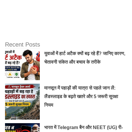
UPSC परीक्षा से सम्बन्धित नोटिस देखने के लिए यहाँ नीचे क्लिक
करें
https://www.upsc.gov.in/sites/default/files/Common_Mis
takes_OMR_SAL.pdf
Recent Posts
युवाओं में हार्ट अटैक क्यों बढ़ रहे हैं? जानिए कारण,
चेतावनी संकेत और बचाव के तरीके
मानसून में पहाड़ों की यात्रा से पहले जान लें:
लैंडस्लाइड के बढ़ते खतरे और 5 जरूरी सुरक्षा
नियम
भारत में Telegram बैन और NEET (UG) री-