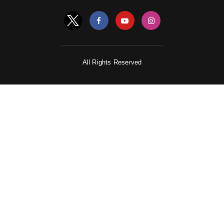
UP के लिए UPTET, बिहार के लिए BIHARTET आप जिस भी
राज्य का TET क्वालीफाई करेंगे सिर्फ उसी राज्य में टीचर बन सकते
है। जबकि CTET क्वालीफाई करने के बाद पूरे देश में कहीं भी टीचर
बन सकते हैं।
All Rights Reserved