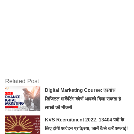
TGT (Teache
r
Trained Graduate
Teacher)
:
TGT टीचर बानने के लिए आपको graduation पूरा करना होगा ,
आपको जिस भी सब्जेक्ट का टीचर बनना है, आप कोशिश करें
ग्रेजुएशन में आपका वो सब्जेक्ट हो। ग्रेजुएशन में भी आपका कम से
कम 50% होना चाहिए।
Old Random Post
Related Post
Digital Marketing Course: एडवांस डिजिटल
Digital Marketing Course: एडवांस
मार्केटिंग कोर्स आपको दिला सकता है लाखों की नौकरी
डिजिटल मार्केटिंग कोर्स आपको दिला सकता है
लाखों की नौकरी
UPSC 2022 सिविल सेवा परीक्षा से पहले क्या नया
KVS Recruitment 2022: 13404 पदों के
नोटिस किया जारी?
लिए होगी आवेदन प्रक्रिया, जानें कैसे करें अप्लाई !