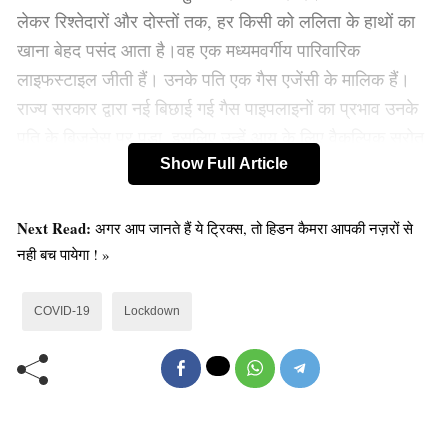
लेकर रिश्तेदारों और दोस्तों तक, हर किसी को ललिता के हाथों का
खाना बेहद पसंद आता है।वह एक मध्यमवर्गीय पारिवारिक
लाइफस्टाइल जीती हैं। उनके पति एक गैस एजेंसी के मालिक हैं।
राज्य सरकार द्वारा नई बिछाई गई गैस पाइपलाइनों का प्रभाव उनके
पति के बिज़नेस पर पड़ा, इसलिए उन्हें आय के लिए वैकल्पिक स्रोत
की ज़रुरत थी।
Show Full Article
Next Read:
अगर आप जानते हैं ये ट्रिक्स, तो हिडन कैमरा आपकी नज़रों से
नही बच पायेगा ! »
COVID-19
Lockdown