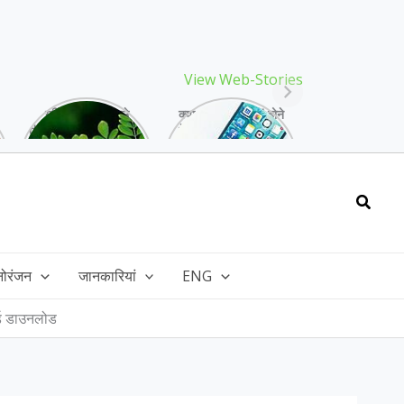
View Web-Stories
गर्मियों में मिलने वाले
क्या storage full होने
drumstick गुणों की खान
के बाद मोबाइल हो रहा है
है, इसकी पत्तियों में भी
हैंग, तो अपनाएं ये तरीके!
भरपूर है पोषण!
Searc
नोरंजन
जानकारियां
ENG
्ड डाउनलोड