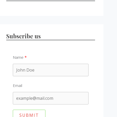
Subscribe us
Name
Email
SUBMIT