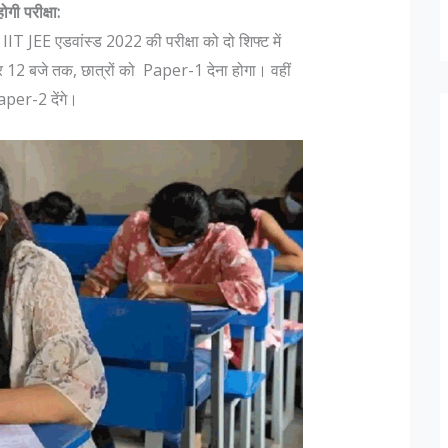
ी परीक्षा:
T JEE एडवांस्ड 2022 की परीक्षा को दो शिफ्ट में
 12 बजे तक, छात्रों को Paper-1 देना होगा। वहीं
aper-2 देंगे।