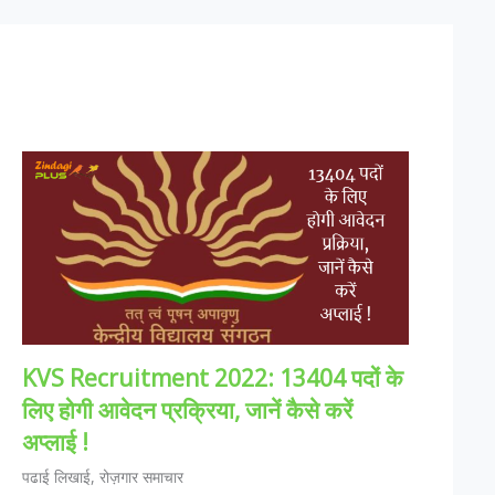
KVS Recruitment 2022: 13404 पदों के
लिए होगी आवेदन प्रक्रिया, जानें कैसे करें
अप्लाई !
पढाई लिखाई
,
रोज़गार समाचार