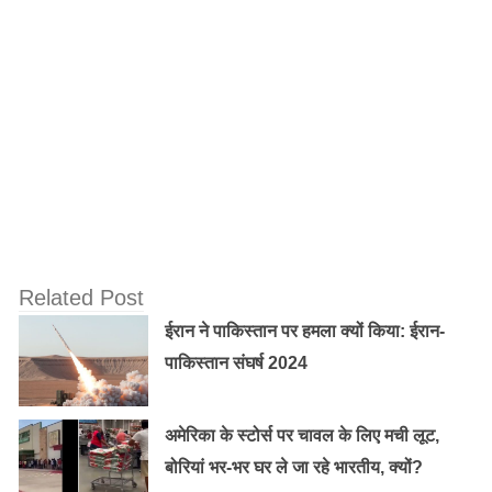
ग्रहण के दौरान क्या नही करना चाहिए :
इन बातों का विशेष ध्यान दें –
ग्रहण में भोजन नही बनाया जाता है और न ही ग्रहण किया जाता।
हालांकि बीमार, वृद्ध और गर्भवती महिलाओं के लिए इस तरह के नियम
लागू नहीं हैं।
यदि आप भोजन पहले से बना चुके हैं तो उसमें तुलसी का पत्ता
तोड़कर डाल दें। दूध और इससे बनी चीजों, पानी में भी तुलसी का
Related Post
पत्ता डालें। तुलसी के पत्ते के कारण दूषित वातावरण का प्रभाव खाद्य
ईरान ने पाकिस्तान पर हमला क्यों किया: ईरान-
वस्तुओं पर नहीं पड़ता।
पाकिस्तान संघर्ष 2024
Old Random Post
अमेरिका के स्टोर्स पर चावल के लिए मची लूट,
होली 2018: जानिए कब है होली और क्या है होलिका
बोरियां भर-भर घर ले जा रहे भारतीय, क्यों?
का शुभ मुहूर्त