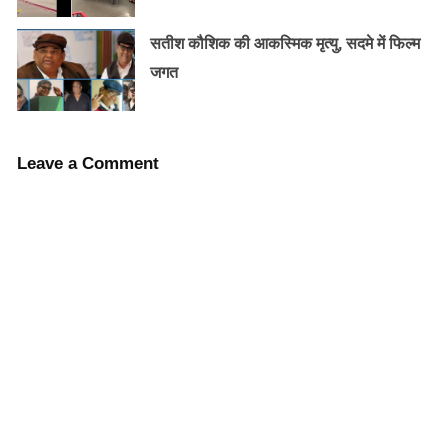
सतीश कौशिक की आकस्मिक मृत्यु, सदमे में फिल्म
नहीं होगा संविधान में संसोधन: संसदीय कार्य मंत्री एम
जगत
वेंकैया नायडू
Leave a Comment
सूर्य ग्रहण कभी भी नग्न आँखों से नही देखना चाहिए।