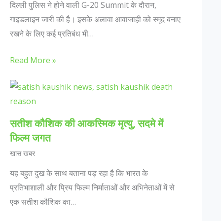
दिल्ली पुलिस ने होने वाली G-20 Summit के दौरान,
गाइडलाइन जारी की है। इसके अलावा आवाजाही को स्मूद बनाए
रखने के लिए कई प्रतिबंध भी…
Read More »
सतीश कौशिक की आकस्मिक मृत्यु, सदमे में
फिल्म जगत
खास खबर
यह बहुत दुख के साथ बताना पड़ रहा है कि भारत के
प्रतिभाशाली और प्रिय फिल्म निर्माताओं और अभिनेताओं में से
एक सतीश कौशिक का…