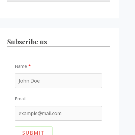
Subscribe us
Name
Email
SUBMIT