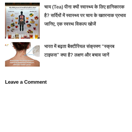
चाय (Tea) पीना क्यों स्वास्थ्य के लिए हानिकारक
है? सर्दियों में स्वास्थ्य पर चाय के खतरनाक प्रभाव
जानिए, एक स्वस्थ विकल्प खोजें
यह 7 टिप्स आपको बना देगी खुद का डॉक्टर
भारत में बढ़ता बैक्टीरियल संक्रमण “स्क्रब
टाइफस” क्या है? लक्षण और बचाव जानें
Leave a Comment
ये भी पढ़ें :-
सर्दियों में हाथ-पैर की उँगलियों में सूजन, इन नुस्खों से