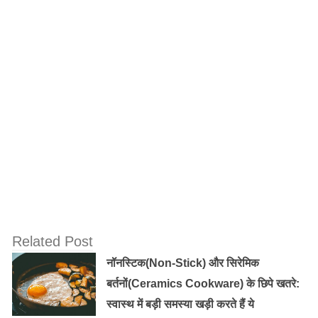
नींबू और शहद के इस्तेमाल से सर्दी और जुखाम में फायदा होता है।
दो चम्मच शहद में एक चम्मच नींबू का रस एक ग्लास गुनगुने पानी या
फिर गर्म दूध में मिलाकर पीने से इसमें काफी लाभ होता है। इसके
साथ हम आपको एक और उपाय बताते है इसे भी आप अजमा कर
सर्दी जुखाम से राहत पा सकते है। अदरक के रस के साथ
तुलसी
का
रस मिला लीजिये और हल्का गरम करके शहद या गुड़ मिलाके सुबह
खली पेट, दोपहर और शाम को एक चम्मच करके ले लीजिये !
Related Post
नॉनस्टिक(Non-Stick) और सिरेमिक
Old Random Post
बर्तनों(Ceramics Cookware) के छिपे खतरे:
अगर यह जानेंगे तो कभी नही पियेगे कोका-कोला
स्वास्थ में बड़ी समस्या खड़ी करते हैं ये