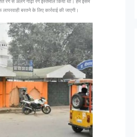
ेशित रंग से अलग गाढ़ा रंग इस्तेमाल किया था। हम इसमें
फ लापरवाही बरतने के लिए कार्रवाई की जाएगी।