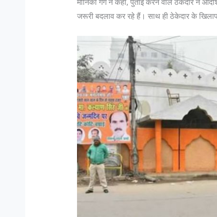
मोनिका गर्ग ने कहा, पुताई करने वाले ठेकेदार ने आद
जरूरी बदलाव कर रहे हैं। साथ ही ठेकेदार के खिला