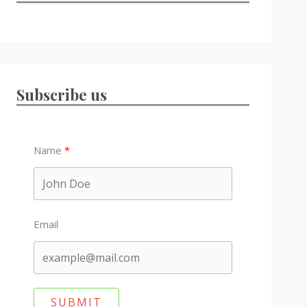
Subscribe us
Name
Email
SUBMIT