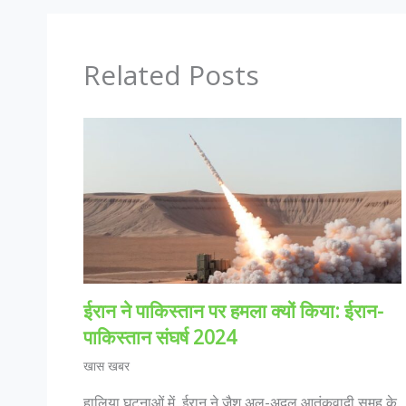
Related Posts
ईरान ने पाकिस्तान पर हमला क्यों किया: ईरान-
पाकिस्तान संघर्ष 2024
खास खबर
हालिया घटनाओं में, ईरान ने जैश अल-अदल आतंकवादी समूह के