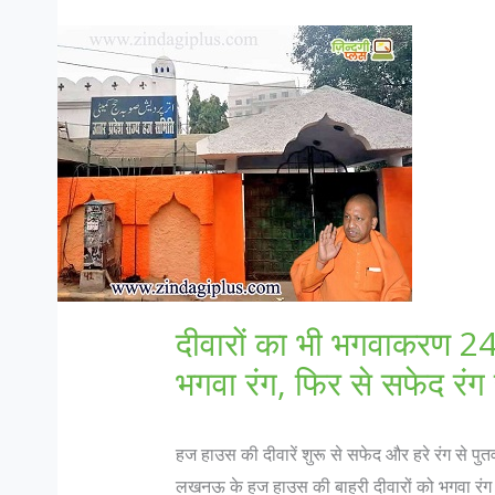
दीवारों का भी भगवाकरण 24 
भगवा रंग, फिर से सफेद रंग 
हज हाउस की दीवारें शुरू से सफेद और हरे रंग से पुत
लखनऊ के हज हाउस की बाहरी दीवारों को भगवा रंग से