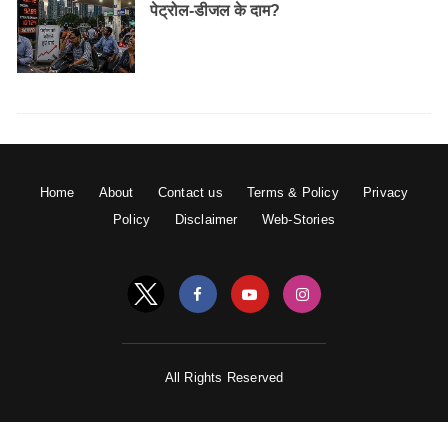
पेट्रोल-डीजल के दाम?
Home
About
Contact us
Terms & Policy
Privacy
Policy
Disclaimer
Web-Stories
All Rights Reserved