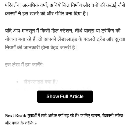
परिवर्तन, अत्यधिक वर्षा, अनियोजित निर्माण और वनों की कटाई जैसे
कारणों ने इस खतरे को और गंभीर बना दिया है।
यदि आप मानसून में किसी हिल स्टेशन, तीर्थ यात्रा या ट्रेकिंग की
योजना बना रहे हैं, तो आपको लैंडस्लाइड के बदलते ट्रेंड और सुरक्षा
नियमों की जानकारी होना बेहद जरूरी है।
इस लेख में हम जानेंगे:
लैंडस्लाइड क्या है?
मानसून में इसके मामले क्यों बढ़ रहे हैं?
Show Full Article
भारत के कौन से क्षेत्र सबसे अधिक प्रभावित हैं?
यात्रा के दौरान किन संकेतों पर ध्यान देना चाहिए?
सुरक्षित रहने के 5 महत्वपूर्ण नियम
Next Read:
युवाओं में हार्ट अटैक क्यों बढ़ रहे हैं? जानिए कारण, चेतावनी संकेत
और बचाव के तरीके »