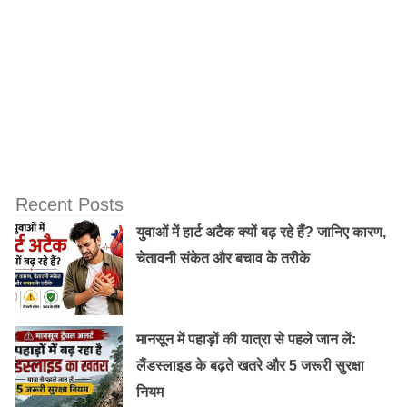
सकता है। इस महीने में सिर, भौं और पलकों के बाल आने शुरू हो
जाते हैं।
गर्भावस्था के चौथे महीने के दौरान सावधानियां:
गर्भावस्था के चौथे महीने से आपको और सावधानियां बरतने की
जरूरत होगी, खासतौर से घर के काम करने के दौरान।
Recent Posts
आराम है जरूरी :
गर्भ में शिशु का विकास तेजी से हो रहा
युवाओं में हार्ट अटैक क्यों बढ़ रहे हैं? जानिए कारण,
है, इसलिए आप काम के बाद,जितना हो सके आराम करें।
चेतावनी संकेत और बचाव के तरीके
पेट के बल न सोएं :
ऐसा करने पर गर्भ में पल रहे शिशु पर
दबाव पड़ सकता है। इसके अलावा, भारी सामान उठाने से
बचें।
मानसून में पहाड़ों की यात्रा से पहले जान लें:
बाईं करवट लेकर सोएं :
सोते समय बाईं करवट लेकर सोएं
लैंडस्लाइड के बढ़ते खतरे और 5 जरूरी सुरक्षा
इससे रक्त प्रवाह ठीक रहता है और गर्भ में शिशु का विकास
नियम