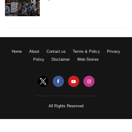
Home
About
Contact us
Terms & Policy
Privacy
Policy
Disclaimer
Web-Stories
All Rights Reserved
सैर करना :
गर्भावस्था में सैर करना लाभकारी साबित होता
है। आप सुबह-शाम कुछ देर की सैर कर सकती हैं, जिससे
आप न सिर्फ शारीरिक रूप से स्वस्थ रहेगी, बल्कि मानसिक