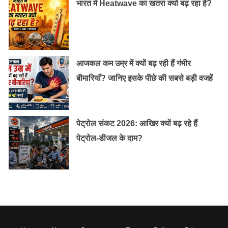
भारत में Heatwave का खतरा क्यों बढ़ रहा है?
आजकल कम उम्र में क्यों बढ़ रही हैं गंभीर
बीमारियाँ? जानिए इसके पीछे की सबसे बड़ी वजहें
पेट्रोल संकट 2026: आखिर क्यों बढ़ रहे हैं
पेट्रोल-डीजल के दाम?
आत्मीयता बनाए रखें:
उन्हें अपने परिवार के सदस्यों के साथ भी समय बिताने दें ताकि उन्हें
सामाजिक आदतें विकसित करने में मदद मिले। शिशु को नियमित
और पर्याप्त नींद दें। नींद के दौरान उन्हें शांति और सुरक्षा की