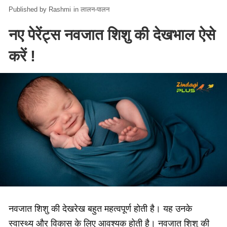
Rashmi
in
लालन-पालन
नए पेरेंट्स नवजात शिशु की देखभाल ऐसे
करें !
नवजात शिशु की देखरेख बहुत महत्वपूर्ण होती है। यह उनके
स्वास्थ्य और विकास के लिए आवश्यक होती है। नवजात शिशु की