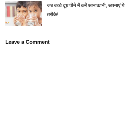
जब बच्चे दूध पीने में करें आनाकानी, अपनाएं ये
तरीके!
Old Random Post
प्रेगनेंसी के तीसरे महीने के लक्षण, सावधानी और
डॉक्टरी जांच!
Leave a Comment
प्रेगनेंसी के नौवें महीने में ऐसे रखें अपना और शिशु का
ध्यान!