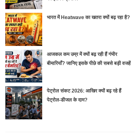
भारत में Heatwave का खतरा क्यों बढ़ रहा है?
आजकल कम उम्र में क्यों बढ़ रही हैं गंभीर
बीमारियाँ? जानिए इसके पीछे की सबसे बड़ी वजहें
पेट्रोल संकट 2026: आखिर क्यों बढ़ रहे हैं
पेट्रोल-डीजल के दाम?