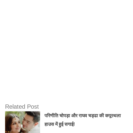
सरलता के साथ बिना किसी मुश्किल के निभाया था। बुधई राम एक
बंधुआ मजदूर है जो मुस्लिम जमींदार के साथ रहता है,जिसके प्रति
वो ईमानदार और कर्तव्यनिष्ठ है । वह अपने इकलौते पुत्र का पढ़ाना
चाहता है । कहानी आज़ादी के पहले तथा आज़ादी के बाद के दिनों
को दिखाती है।
Related Post
परिणीति चोपड़ा और राघव चड्ढा की कपूरथला
हाउस में हुई सगाई!