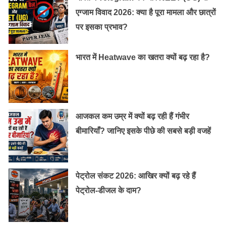
उन्होने वीरानी परिवार की आदर्श बहू के रूप मे अपनी एक ठोस और
एग्जाम विवाद 2026: क्या है पूरा मामला और छात्रों
सम्मोहक छवि लोगों के सामने रखी ।
पर इसका प्रभाव?
भारत में Heatwave का खतरा क्यों बढ़ रहा है?
आजकल कम उम्र में क्यों बढ़ रही हैं गंभीर
बीमारियाँ? जानिए इसके पीछे की सबसे बड़ी वजहें
पेट्रोल संकट 2026: आखिर क्यों बढ़ रहे हैं
पेट्रोल-डीजल के दाम?