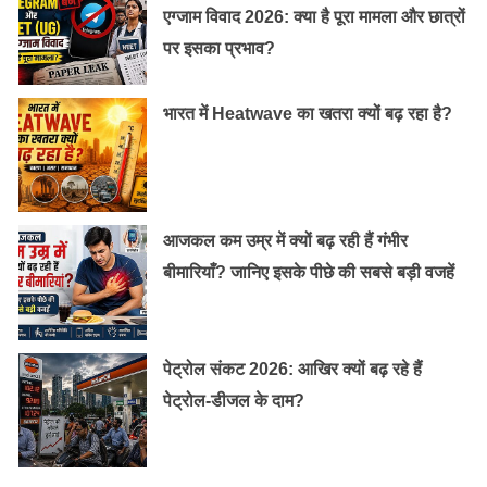
हरियाली तीज के दिन कुछ स्‍थानों पर महिलाएं निर्जला व्रत करती हैं
एग्जाम विवाद 2026: क्या है पूरा मामला और छात्रों
और कुछ स्‍थानों पर महिलाए फलाहार करके यह व्रत करते हैं। इस
पर इसका प्रभाव?
दिन महिलाएं हाथों में मेहंदी लगाती हैं और सोलह श्रृंगार करती हैं।
इस दिन हरे रंग को खास महत्‍व दिया जाता है और सिर से पांव तक
भारत में Heatwave का खतरा क्यों बढ़ रहा है?
महिलाएं हरे रंग का श्रृंगार करती हैं। हरे रंग को बुध से जोड़कर
देखा जाता है। इस दिन हरा रंग धारण करने से बुध मजबूत होता है
और संतान सुख की प्राप्ति होती है। घर में सुख समृद्धि बढ़ती है।
आजकल कम उम्र में क्यों बढ़ रही हैं गंभीर
बीमारियाँ? जानिए इसके पीछे की सबसे बड़ी वजहें
पेट्रोल संकट 2026: आखिर क्यों बढ़ रहे हैं
पेट्रोल-डीजल के दाम?