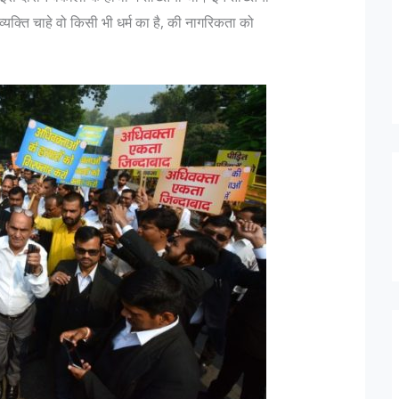
क्ति चाहे वो किसी भी धर्म का है, की नागरिकता को