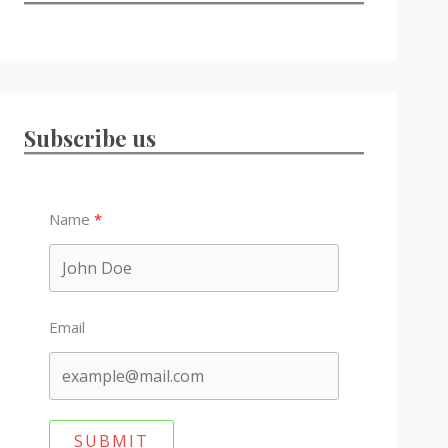
Subscribe us
Name
Email
SUBMIT