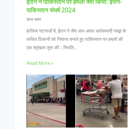
ईरान ने पाकिस्तान पर हमला क्यों किया: ईरान-
पाकिस्तान संघर्ष 2024
खास खबर
हालिया घटनाओं में, ईरान ने जैश अल-अदल आतंकवादी समूह के
कथित ठिकानों को निशाना बनाते हुए पाकिस्तान पर हमलों की
एक श्रृंखला शुरू की। स्थिति…
Read More »