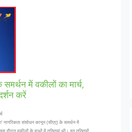
मर्थन में वकीलों का मार्च,
र्शन करें
्च
ता’ नागरिकता संशोधन कानून (सीएए) के समर्थन में
 इस दौरान वकीलों के हाथों में तख्तियां थी। इन तख्तियों