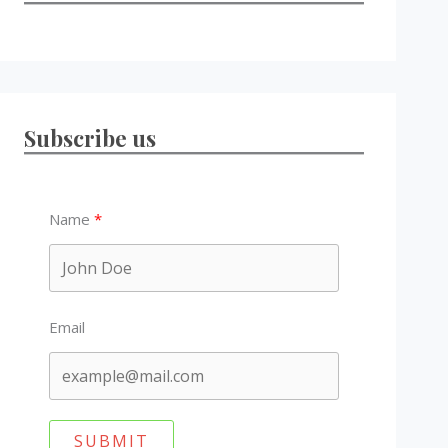
Subscribe us
Name
Email
SUBMIT