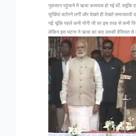
नुकसान पहुंचाने में ऋचा कामयाब हो गई थीं. क्यूंकि
सुर्खियां बटोरने लगीं और देखते ही देखते समाजवादी
गईं. चूंकि पहले कभी योगी जी का इस तरह से कभी वि
लेकिन इस घटना ने ऋचा का कद उसकी हैसियत से क