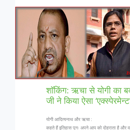
शॉकिंग: ऋचा से योगी का बद
जी ने किया ऐसा ‘एक्स्पेरमे
योगी आदित्यनाथ और ऋचा :
कहते हैं इतिहास पुनः अपने आप को दोहराता है और 