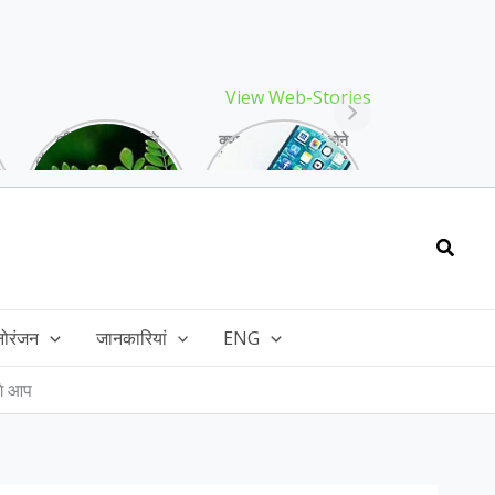
View Web-Stories
गर्मियों में मिलने वाले
क्या storage full होने
drumstick गुणों की खान
के बाद मोबाइल हो रहा है
है, इसकी पत्तियों में भी
हैंग, तो अपनाएं ये तरीके!
भरपूर है पोषण!
Searc
नोरंजन
जानकारियां
ENG
गे आप