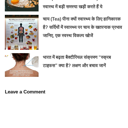
स्वास्थ में बड़ी समस्या खड़ी करते हैं ये
चाय (Tea) पीना क्यों स्वास्थ्य के लिए हानिकारक
है? सर्दियों में स्वास्थ्य पर चाय के खतरनाक प्रभाव
जानिए, एक स्वस्थ विकल्प खोजें
भारत में बढ़ता बैक्टीरियल संक्रमण “स्क्रब
टाइफस” क्या है? लक्षण और बचाव जानें
Leave a Comment
तरबूज :
स्वादिष्ट फल तरबूज लाइकोपीन में समृद्ध है- यह एक रासायनिक