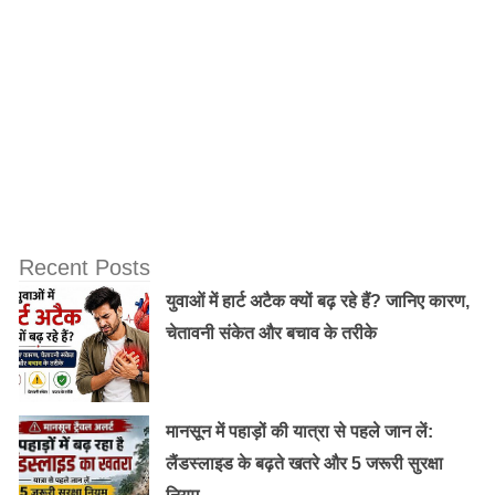
अवयव है जो वियाग्रा जैसा होता है, जो रक्त वाहिकाओं को आराम
करने और रक्त के जनंगो तक पहुंचता है। अपने साथी के साथ ये
फल खाएं या तरबूज के रस का एक गिलास लें। आप इस फल को
आइसक्रीम या दही के साथ मिला कर एक स्वादिष्ट दावत उड़ा सकते
हैं और स्वस्थ के साथ साथ सोयी कामेच्छा फिर से जगा सकते हैं!
Recent Posts
युवाओं में हार्ट अटैक क्यों बढ़ रहे हैं? जानिए कारण,
चेतावनी संकेत और बचाव के तरीके
मानसून में पहाड़ों की यात्रा से पहले जान लें:
लैंडस्लाइड के बढ़ते खतरे और 5 जरूरी सुरक्षा