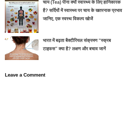
चाय (Tea) पीना क्यों स्वास्थ्य के लिए हानिकारक
है? सर्दियों में स्वास्थ्य पर चाय के खतरनाक प्रभाव
जानिए, एक स्वस्थ विकल्प खोजें
भारत में बढ़ता बैक्टीरियल संक्रमण “स्क्रब
टाइफस” क्या है? लक्षण और बचाव जानें
अंत में, होली आनंद और उत्सव का समय है, लेकिन सुरक्षा और
स्वास्थ्य को ध्यान में रखना महत्वपूर्ण है। सुरक्षित और स्वस्थ होली
Leave a Comment
के लिए इन युक्तियों का पालन करें, और याद रखें कि व्यक्तिगत
सीमाओं का सम्मान करें और हानिकारक रसायनों से बचें। एक खुश
और रंगीन होली है!
Old Random Post
कम सेक्स ड्राइव से दम तोड़ते रिश्तों में नयी जान