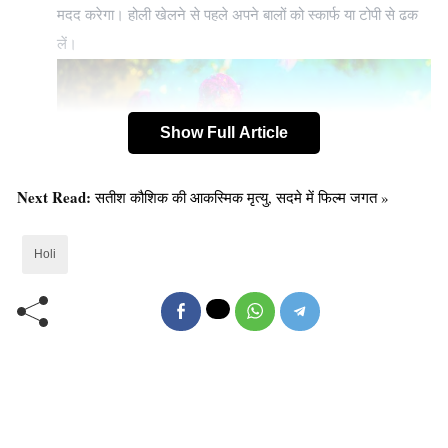
मदद करेगा।
होली खेलने से पहले अपने बालों को स्कार्फ या टोपी से ढक
लें।
Show Full Article
Next Read:
सतीश कौशिक की आकस्मिक मृत्यु, सदमे में फिल्म जगत »
Holi
इसके अलावा, अपनी त्वचा को ढकने वाले आरामदायक कपड़े पहनें,
हाइड्रेटेड रहने के लिए खूब पानी पिएं
आंखों की सुरक्षा का उपाय करें जैसे धूप का चश्मा या कोई और चश्मा
पहनें।
होली मौज-मस्ती और उत्सव का समय है परन्तु
शराब या नशीले
पदार्थों के सेवन से बचना महत्वपूर्ण है क्योंकि इससे निर्णय लेने में कठिनाई हो
सकती है और दुर्घटनाएँ हो सकती हैं!