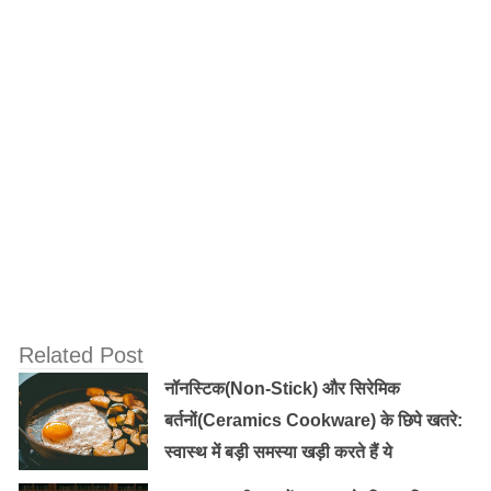
व्यक्तिगत सीमाओं का सम्मान करें और किसी को भी होली खेलने के लिए
मजबूर नहीं करना चाहिए!
अधिकतम सुरक्षा के लिए अजनबियों या भीड़-भाड़ वाले क्षेत्रों में होली
खेलने से बचें। अजनबियों के साथ न खेलें: उन लोगों के साथ होली खेलें
Related Post
जिन्हें आप जानते हैं और भरोसा करते हैं।
नॉनस्टिक(Non-Stick) और सिरेमिक
होली खेलने के बाद रंगों को हल्के साबुन से अच्छी तरह धो लें । अपनी
बर्तनों(Ceramics Cookware) के छिपे खतरे:
त्वचा को हाइड्रेटेड रखने और सूखापन और खुजली को रोकने के लिए
स्वास्थ में बड़ी समस्या खड़ी करते हैं ये
एक मॉइस्चराइजर का प्रयोग करें।