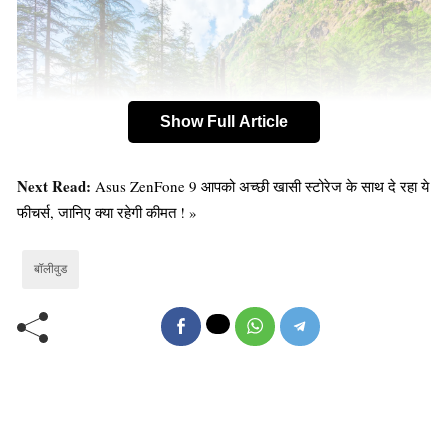
Show Full Article
Next Read:
Asus ZenFone 9 आपको अच्छी खासी स्टोरेज के साथ दे रहा ये
फीचर्स, जानिए क्या रहेगी कीमत ! »
बॉलीवुड
यदि आप गर्म इलाके से हैं तो मार्च से जून का महिना आपके लिए
वरदान की तरह साबित होगा इस समय मनाली घूमने के लिए सबसे
अधिक पर्यटक आते है