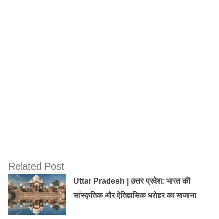
सोलांग घाटी एक स्नो पॉइंट :
सोलांग घाटी एक ऐसी जगह है जो पर्यटकों को रोमांच, रोमांच के
शौकीन, फिल्मी हस्तियों को बार-बार आने का न्यौता देती है। सोलंग
घाटी मनाली का एक प्रसिद्ध पर्यटन स्थल है।
Related Post
Uttar Pradesh | उत्तर प्रदेश: भारत की
सांस्कृतिक और ऐतिहासिक धरोहर का खजाना