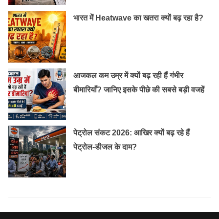
भारत में Heatwave का खतरा क्यों बढ़ रहा है?
आजकल कम उम्र में क्यों बढ़ रही हैं गंभीर
बीमारियाँ? जानिए इसके पीछे की सबसे बड़ी वजहें
पेट्रोल संकट 2026: आखिर क्यों बढ़ रहे हैं
पेट्रोल-डीजल के दाम?