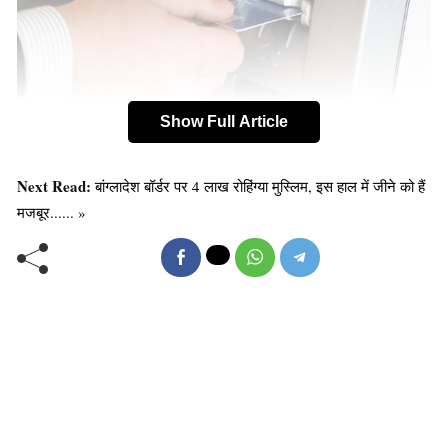
Show Full Article
Next Read:
बांग्लादेश बॉर्डर पर 4 लाख रोहिंग्या मुस्लिम, इस हाल में जीने को हैं
दुनिया तेजी से बदल रही है और इस बदलती दुनिया में तकनीक में भी
मजबूर...... »
हर दिन नए बदलाव हो रहे हैं। अब एटीएम से पैसे निकालने का
तरीका भी बदलने वाला है। बैंक और एटीएम पर विशेष ध्यान दिया जा
रहा है ताकि लोगो को कोई दिक्कत ना आये।
यह भी पढ़ें :
सरकारी बैंक लगाएंगे 15000 ATM, हर महीने 15
हजार रु. तक कमाई का मौका
Old Random Post