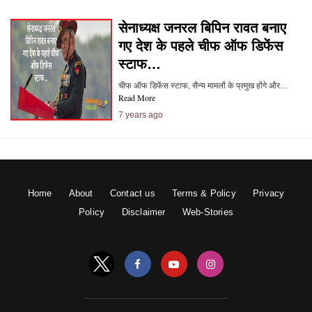
सेनाध्यक्ष जनरल बिपिन रावत बनाए
गए देश के पहले चीफ ऑफ डिफेंस
स्टाफ…
चीफ ऑफ डिफेंस स्टाफ, सैन्य मामलों के प्रमुख होंगे और…
Read More
7 years ago
Home
About
Contact us
Terms & Policy
Privacy
Policy
Disclaimer
Web-Stories