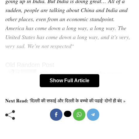
going up in India. But India is doing great… All of a
sudden, people are talking about China and India and
other places, even from an economic standpoint.
America has come down a long way, a long way. The
United States has come down a long way, and it’s very,
very sad. We’re not respected
“
Old Random Post
दीपिका ने अपनाया इस्लाम अब ये होगा नया नाम
Show Full Article
Next Read:
'दिल्ली की सफाई और दिल्ली के बच्चो की पढाई' दोनों ही बंद »
UIDAI ने दी सुविधा, घर बैठे-बैठे ऐसे आधार से लिंक
होगा सिम