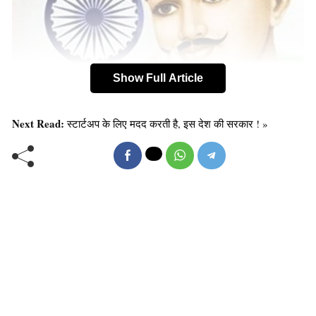
Show Full Article
Next Read:
स्टार्टअप के लिए मदद करती है, इस देश की सरकार ! »
चंद्रशेखर आज़ाद बचपन में महात्मा गांधी से प्रभावित थे। मां
जगरानी से काशी में संस्कृत पढ़ने की आज्ञा लेकर घर से निकले।
दिसंबर 1921 गांधी जी के असहयोग आंदोलन का आरम्भिक दौर था,
उस समय मात्र चौदह वर्ष की आयु में बालक चंद्रशेखर ने इस
आंदोलन में भाग लिया। चंद्रशेखर गिरफ्तार कर लिए गए और उन्हें
मजिस्ट्रेट के समक्ष उपस्थित किया गया।
चंद्रशेखर आज़ाद से उनका नाम पूछा गया तो उन्होंने अपना नाम
आज़ाद, पिता का नाम स्वतंत्रता और घर ‘जेलखाना’ बताया। उन्हें