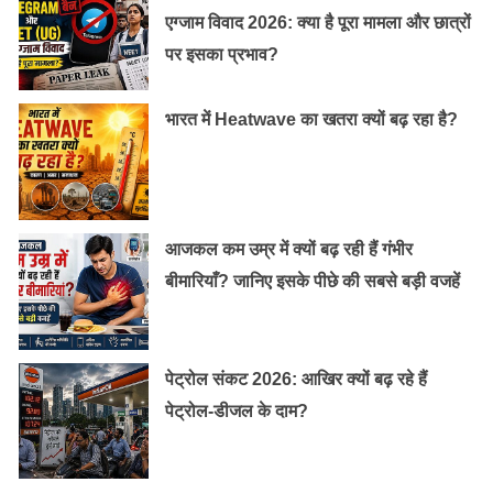
एग्जाम विवाद 2026: क्या है पूरा मामला और छात्रों
पर इसका प्रभाव?
भारत में Heatwave का खतरा क्यों बढ़ रहा है?
आजकल कम उम्र में क्यों बढ़ रही हैं गंभीर
बीमारियाँ? जानिए इसके पीछे की सबसे बड़ी वजहें
गर्भावस्था के शुरुआती दिनों में कच्चा पपीता और अनानास
खाने से बचना चाहिए। प्रसव के बाद इन फलों को खाया जा
पेट्रोल संकट 2026: आखिर क्यों बढ़ रहे हैं
सकता है।
पेट्रोल-डीजल के दाम?
कच्चे मांस और कच्चे अंडे में सालमोनेला और लिस्टेरिया
नाम के बैक्टीरिया पाए जाते हैं। ये बैक्टीरिया भ्रूण पर बुरा