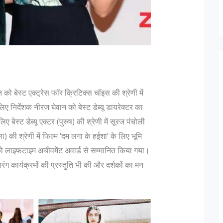
 को बेस्ट एक्ट्रेस फॉर क्रिटिक्स चॉइस की श्रेणी में
लिए निर्देशक नीरज घेवान को बेस्ट डेब्यू डायरेक्टर का
 बेस्ट डेब्यू एक्टर (पुरुष) की श्रेणी में सूरज पंचोली
ा) की श्रेणी में फिल्म ‘दम लगा के हईशा’ के लिए भूमि
ो लाइफटाइम अचीवमेंट अवार्ड से सम्मानित किया गया।
रंग कार्यक्रमों की प्रस्तुति भी की और दर्शकों का मन