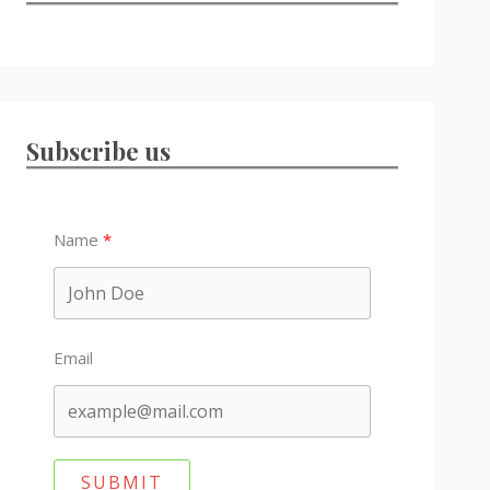
Subscribe us
Name
Email
SUBMIT