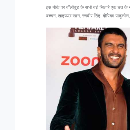
इस मौके पर बॉलीवुड के सभी बड़े सितारे एक छत के 
बच्चन, शाहरूख खान, रणवीर सिंह, दीपिका पादुकोण, अ