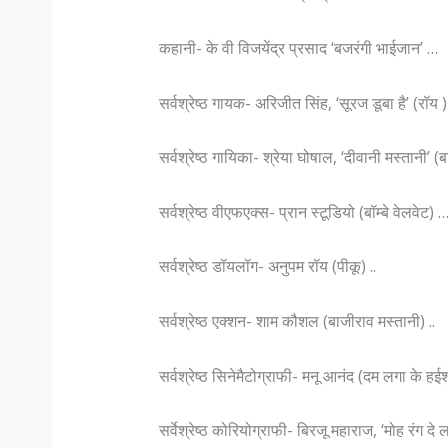
कहानी- के वी विजयेंद्र प्रसाद ‘बजरंगी भाईजान’ …
सर्वश्रेष्ठ गायक- अरिजीत सिंह, ‘सूरज डूबा है’ (रॉय ) 
सर्वश्रेष्ठ गायिका- श्रेया घोषाल, ‘दीवानी मस्तानी’ (ब
सर्वश्रेष्ठ वीएफएक्स- प्रान स्टूडियो (बॉम्बे वेलवेट) 
सर्वश्रेष्ठ डॉयलॉग- अनुपम रॉय (पीकू) ..
सर्वश्रेष्ठ एक्शन- शाम कौशल (बाजीराव मस्तानी) ..
सर्वश्रेष्ठ सिनेमैटोग्राफी- मनू आनंद (दम लगा के हईशा
सर्वेश्रेष्ठ कोरियोग्राफी- बिरजू महाराज, ‘मोह रंग दे 