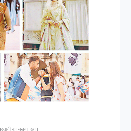
ाव मस्तानी का जलवा रहा।