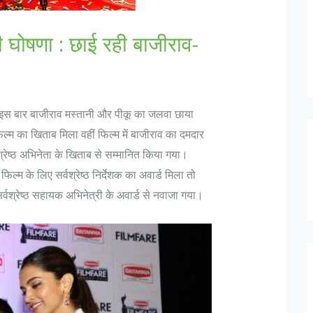
 घोषणा : छाई रही बाजीराव-
। इस बार बाजीराव मस्तानी और पीकू का जलवा छाया
िल्म का खिताब मिला वहीं फिल्म में बाजीराव का दमदार
्रेष्ठ अभिनेता के खिताब से सम्मानित किया गया।
ल्म के लिए सर्वश्रेष्ठ निर्देशक का अवार्ड मिला तो
र्वश्रेष्ठ सहायक अभिनेत्री के अवार्ड से नवाजा गया।