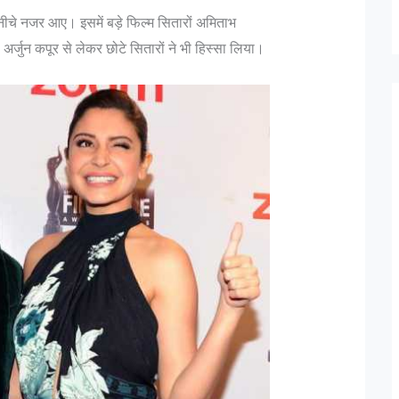
नीचे नजर आए। इसमें बड़े फिल्म सितारों अमिताभ
र्जुन कपूर से लेकर छोटे सितारों ने भी हिस्सा लिया।