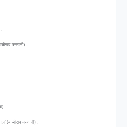
..
ाजीराव मस्तानी) ..
…
) ..
लाल’ (बाजीराव मस्तानी) ..