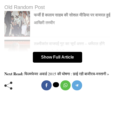
Old Random Post
फर्जी है कलाम साहब की सोशल मीडिया पर वायरल हुई
आखिरी तस्वीर
लक्ष्मीकांत वाजपई गुट का सूर्य अस्त – धर्मपाल होंगे
उत्तर प्रदेश के बीजेपी अध्यक्ष
Show Full Article
Next Read:
फिल्मफेयर अवार्ड 2015 की घोषणा : छाई रही बाजीराव-मस्तानी »
सईद ने कहा कि, “गिरफ्तारियां निंदनीय है क्योंकि नवाज सरकार
केवल मोदी सरकार को खुश करने के लिए ऐसा कर रही है।
गिरफ्तारियों से केवल भारत सरकार पाकिस्तान पर कश्मीर को लेकर
उसके रख में बदलाव के लिए दबाव डालने के मकसद से प्रोत्साहित
होगी।”