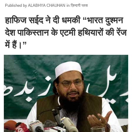
ALABHYA CHAUHAN
in
ज़िन्दगी प्लस
हाफिज सईद ने दी धमकी “भारत दुश्मन
देश पाकिस्तान के एटमी हथियारों की रेंज
में हैं।”