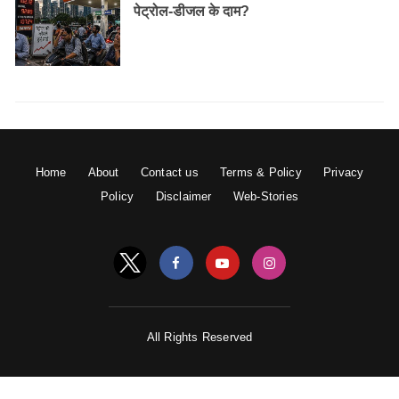
पेट्रोल-डीजल के दाम?
Home
About
Contact us
Terms & Policy
Privacy
Policy
Disclaimer
Web-Stories
All Rights Reserved