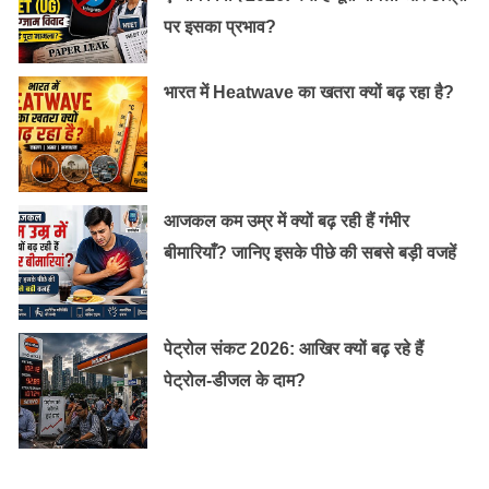
पर इसका प्रभाव?
भारत में Heatwave का खतरा क्यों बढ़ रहा है?
आजकल कम उम्र में क्यों बढ़ रही हैं गंभीर
बीमारियाँ? जानिए इसके पीछे की सबसे बड़ी वजहें
पेट्रोल संकट 2026: आखिर क्यों बढ़ रहे हैं
पेट्रोल-डीजल के दाम?