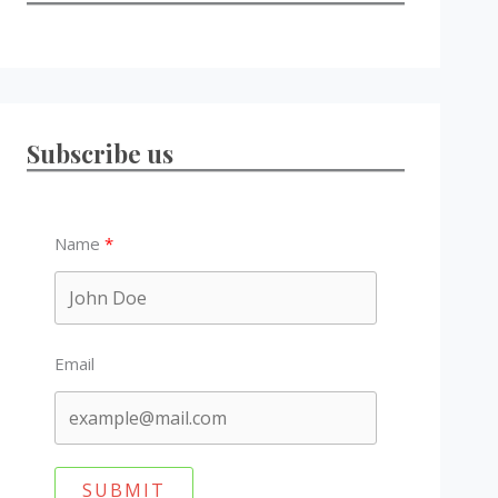
Subscribe us
Name
Email
SUBMIT