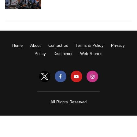
अधिक आवश्यकता होती है। इसलिए, दैनिक आहर में आयरन व
कैल्शियम का सेवन भी उचित मात्रा में करें। इसके लिए आहार में हरी
पत्तेदार सब्जियां, ड्राई फ्रूट्स, बीन्स व डेयरी उत्पाद को शामिल
किया जा सकता है।
Home
About
Contact us
Terms & Policy
Privacy
Policy
Disclaimer
Web-Stories
All Rights Reserved
कार्बोहाइड्रेट, प्रोटीन व वसा युक्त खाद्य पदार्थ
शरीर की ऊर्जा बनाए रखने के लिए कार्बोहाइड्रेट समेत आहार में