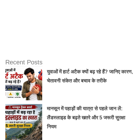
जिद्दी बच्चे को कैसे सुधारें और उसकी हर बात को कैसे
समझें, आओ जाने…
Recent Posts
युवाओं में हार्ट अटैक क्यों बढ़ रहे हैं? जानिए कारण,
चेतावनी संकेत और बचाव के तरीके
मानसून में पहाड़ों की यात्रा से पहले जान लें:
लैंडस्लाइड के बढ़ते खतरे और 5 जरूरी सुरक्षा
नियम