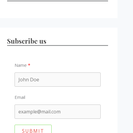
Subscribe us
Name
Email
SUBMIT