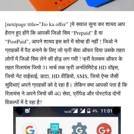
[nextpage title=”Jio ka offer” ]ये सवाल सुना कर शायद आप
हैरान हुए होंगे कि आपकी जिओ सिम “Prepaid” है या
“PostPaid”, आपने शायद इस बारे में सोचा ही नहीं ! जिओ ने
ग्राहकों में पैठ बनाने के लिए जो फ्री सेवा ऑफर दिया उसके तहत
लोगों में जिओ सिम लेने की होड़ लग गयी ! फ्री वेलकम ऑफर के
तहत रिलायंस जियो 31 मार्च तक फ्री अनलिमिटेड HD वॉइस,
जियो नेट वाईफाई, डाटा, HD वीडियो, SMS, जियो ऐप्स जैसी
सुविधाएं अपने ग्राहकों को दे रहा है। लेकिन क्या आपको पता है कि
रिलायंस ने अपने जियो की 4G सेवा, प्रीपेड और पोस्टपेड दोनों
विकल्पों में दे रहा है?