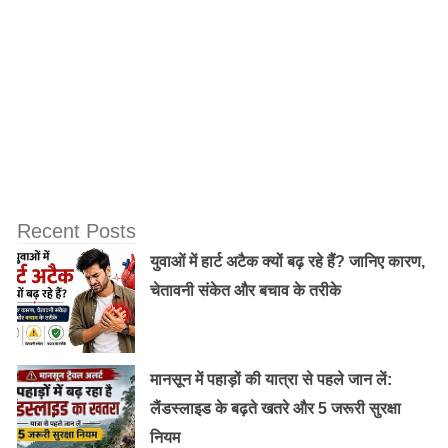
[/nextpage][nextpage title=”My Jio App” ] २) अब जो
“My jio” का ऑप्शन दिखे उस पर क्लिक करें।
Recent Posts
युवाओं में हार्ट अटैक क्यों बढ़ रहे हैं? जानिए कारण,
चेतावनी संकेत और बचाव के तरीके
मानसून में पहाड़ों की यात्रा से पहले जान लें:
लैंडस्लाइड के बढ़ते खतरे और 5 जरूरी सुरक्षा
नियम