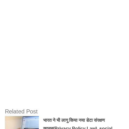
[/nextpage][nextpage title=”Prepaid ya Postpaid” ]इसलिए
जैसे ही कंपनी की फ्री सेवाएं खत्म हो जाएंगी वैसे ही इसके पोस्टपेड
ग्राहकों को बिल आने शुरू हो जाएंगे। इसलिए आपको यहां बताना
जरुरी है कि आप कैसे पता लगा सकते है आपका जियो सिम प्रीपेड
है या पोस्टपेड। आइये हम पता लगायें आपका जिओ सिम प्रीपेड है
या पोस्टपेड :
१) सबसे पहले अपने फोन में जियो के ऐप को ओपन करें
Related Post
भारत ने भी लागु किया नया डेटा संरक्षण
कानून(Privacy Policy Law), social