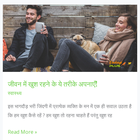
भारतीय
रेल
में
करते
है
सफ़र,
तो
जान
लीजिए
जीवन में खुश रहने के ये तरीके अपनाएँ!
रेलवे
स्वास्थ्य
नियम!
इस भागदौड़ भरी जिंदगी में प्रत्येक व्यक्ति के मन में एक ही सवाल उठता है
कि हम खुश कैसे रहें ? हम खुश तो रहना चाहते हैं परंतु खुश रह
जीवन
Read More »