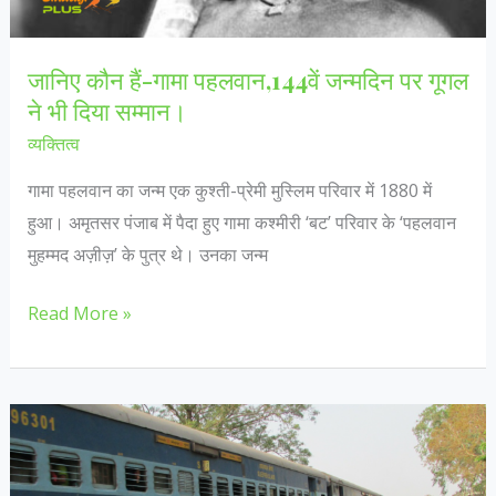
आपके
हाथ।
जानिए कौन हैं-गामा पहलवान,144वें जन्मदिन पर गूगल
ने भी दिया सम्मान।
व्यक्तित्व
गामा पहलवान का जन्म एक कुश्ती-प्रेमी मुस्लिम परिवार में 1880 में
हुआ। अमृतसर पंजाब में पैदा हुए गामा कश्मीरी ‘बट’ परिवार के ‘पहलवान
मुहम्मद अज़ीज़’ के पुत्र थे। उनका जन्म
जानिए
Read More »
कौन
हैं-
गामा
पहलवान,144वें
जन्मदिन