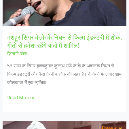
जून
को
मनाई
जा
मशहूर सिंगर के.के के निधन से फिल्म इंडस्ट्री में शोक,
रही
गीतों से हमेशा रहेंगे यादों में शामिल!
है!
ज़िन्दगी प्लस
53 साल के सिंगर कृष्णकुमार कुन्नथ उर्फ के.के के अचानक निधन से
फिल्म इंडस्ट्री और फैंस के बीच शोक की लहर है। के.के ने मंगलवार शाम
कोलकाता में एक म्यूजिक
मशहूर
Read More »
सिंगर
के.के
के