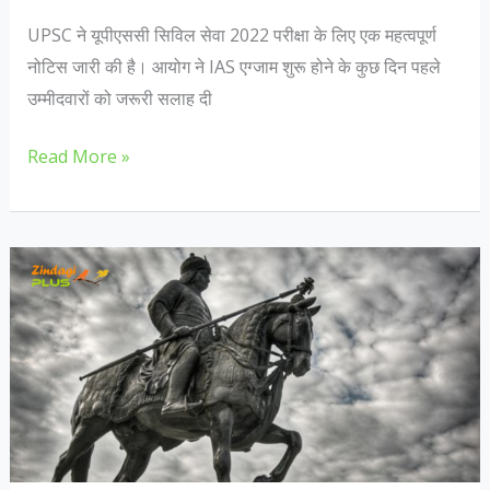
टर्नओवर?
UPSC ने यूपीएससी सिविल सेवा 2022 परीक्षा के लिए एक महत्वपूर्ण
नोटिस जारी की है। आयोग ने IAS एग्जाम शुरू होने के कुछ दिन पहले
उम्मीदवारों को जरूरी सलाह दी
UPSC
Read More »
2022
सिविल
सेवा
परीक्षा
से
पहले
क्या
नया
नोटिस
किया