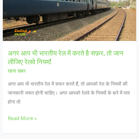
पर
गूगल
ने
भी
दिया
सम्मान।
अगर आप भी भारतीय रेल में करते है सफ़र, तो जान
लीजिए रेलवे नियम!
खास खबर
अगर आप भी भारतीय रेल में सफर करते हैं, तो आपको रेल के नियमों की
जानकारी जरूर होनी चाहिए। अगर आपको रेलवे के नियमों के बारे में पता
होगा तो
अगर
Read More »
आप
भी