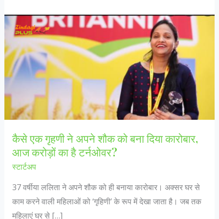
कैसे एक गृहणी ने अपने शौक को बना दिया कारोबार,
आज करोड़ों का है टर्नओवर?
स्टार्टअप
37 वर्षीया ललिता ने अपने शौक को ही बनाया कारोबार। अक्सर घर से
काम करने वाली महिलाओं को ‘गृहिणी’ के रूप में देखा जाता है। जब तक
महिलाएं घर से […]