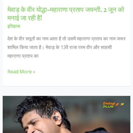
जारी?
मेवाड़ के वीर योद्धा-महाराणा प्रताप जयन्ती, 2 जून को
मनाई जा रही है!
इतिहास
देश के वीर सपूतों का नाम आता है तो उसमें महाराणा प्रताप का नाम जरूर
शामिल किया जाता है। मेवाड़ के 13वें राजा परम वीर और साहसी
महाराणा प्रताप का
मेवाड़
Read More »
के
वीर
योद्धा-
महाराणा
प्रताप
जयन्ती,
2