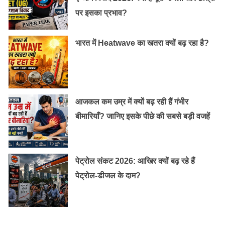
पर इसका प्रभाव?
भारत में Heatwave का खतरा क्यों बढ़ रहा है?
आजकल कम उम्र में क्यों बढ़ रही हैं गंभीर
बीमारियाँ? जानिए इसके पीछे की सबसे बड़ी वजहें
पेट्रोल संकट 2026: आखिर क्यों बढ़ रहे हैं
पेट्रोल-डीजल के दाम?