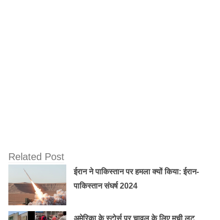
नाबालिग अपराधी को किशोर न्याय बोर्ड (जेजेबी) के आदेश पर 20
दिसम्बर को रिहा किया जाना है, लेकिन केंद्र सरकार ने भी यह कहते
हुए इस अवधि को बढ़ाने का अनुरोध किया है कि उसकी रिहाई के
बाद जो कुछ आवश्यक कदम उठाए जाने हैं, वे अभी पूरे नहीं हुए हैं।
Related Post
ईरान ने पाकिस्तान पर हमला क्यों किया: ईरान-
पाकिस्तान संघर्ष 2024
अमेरिका के स्टोर्स पर चावल के लिए मची लूट,