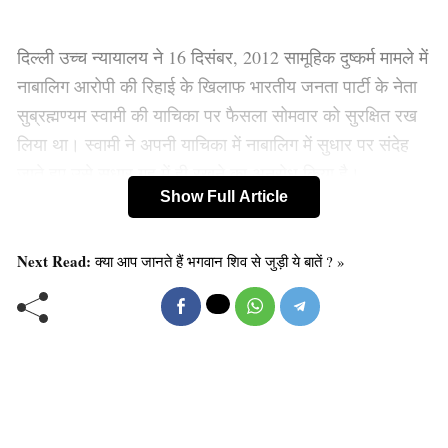
दिल्ली उच्च न्यायालय ने 16 दिसंबर, 2012 सामूहिक दुष्कर्म मामले में
नाबालिग आरोपी की रिहाई के खिलाफ भारतीय जनता पार्टी के नेता
सुब्रह्मण्यम स्वामी की याचिका पर फैसला सोमवार को सुरक्षित रख
लिया था। स्वामी ने अपनी याचिका में नाबालिग में सुधार पर संदेह
जाते हुए उसे सुधार गृह में ही रखने का अनुरोध किया है।
Show Full Article
Old Random Post
Next Read:
क्‍या आप जानते हैं भगवान शिव से जुड़ी ये बातें ? »
BJP संसदीय दल की बैठक में गुजरात-हिमाचल की
जीत का जिक्र कर भावुक हुए प्रधानमंत्री नरेन्द्र मोदी
इसरो ने किया विश्व रिकॉर्ड स्थापित : चीन ने भी की
भारत की प्रशंसा