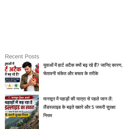
Recent Posts
युवाओं में हार्ट अटैक क्यों बढ़ रहे हैं? जानिए कारण,
भगवान विष्णु के बाद एक अन्य सर्वशक्तिशाली भगवान हनुमान हैं।
चेतावनी संकेत और बचाव के तरीके
इस बात में कोई आश्चर्य नहीं है कि वे बहुत शांत हैं! उन्हें भगवान शिव
का 11वां अवतार कहा जाता है। हनुमान को भगवान राम के प्रति
उनकी महान भक्ति के लिए जाना जाता है।भगवान राम भगवान विष्णु
मानसून में पहाड़ों की यात्रा से पहले जान लें:
का ही अवतार थे। उनके बीच का बंधन भगवान शिव की भगवान
लैंडस्लाइड के बढ़ते खतरे और 5 जरूरी सुरक्षा
विष्णु के प्रति भक्ति को प्रदर्शित करता है।
नियम
नीलकंठ