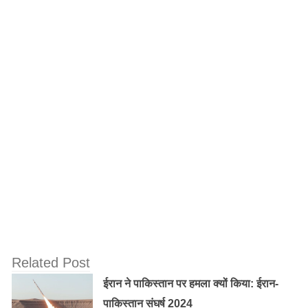
यासमीन का कहना है कि तलाक देने के बाद मुझे घर से बाहर निकाल
दिया गया है, मैं तब से न्याय के लिए इधर-उधर भटक रही हूं। लेकिन
अभी तक कहीं से कोई मदद नहीं मिली है। शुक्रवार को पुलिस की
मदद से मैं घर के अंदर घुस पाई।
न्याय नहीं मिला तो बच्चों के साथ कर लेंगी आत्महत्या :
मुस्लिम महिला यासमीन का कहना है कि अगर उन्हें न्याय नहीं मिलता
तो वह एएमयू के वाइस चांसलर के घर के बाहर अपने बच्चों के साथ
आत्महत्या कर लेंगी। यासमीन ने बताया कि प्रफेसर खालिद यूसुफ
ने उन्हें वॉट्सऐप पर और फिर एसएमएस के जरिए तलाक दिया है।
Related Post
ईरान ने पाकिस्तान पर हमला क्यों किया: ईरान-
पाकिस्तान संघर्ष 2024