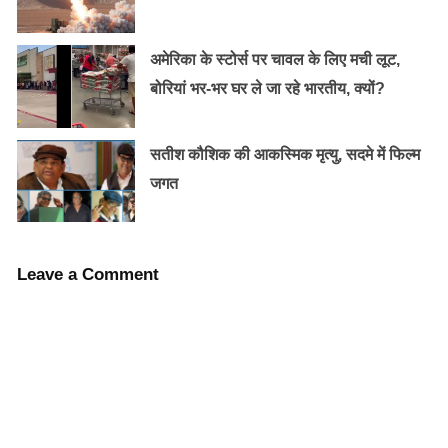
अमेरिका के स्टोर्स पर चावल के लिए मची लूट,
बोरियां भर-भर घर ले जा रहे भारतीय, क्यों?
सतीश कौशिक की आकस्मिक मृत्यु, सदमे में फिल्म
जगत
Old Random Post
32 साल बाद बीफ की चर्बी के निर्यात से मोदी सरकार
ने पाबंदी हटाई
Leave a Comment
सुहागिनों के लिए हरियाली तीज का क्या है महत्त्व,
जानिए शुभ मुहूर्त और पूजा विधि।