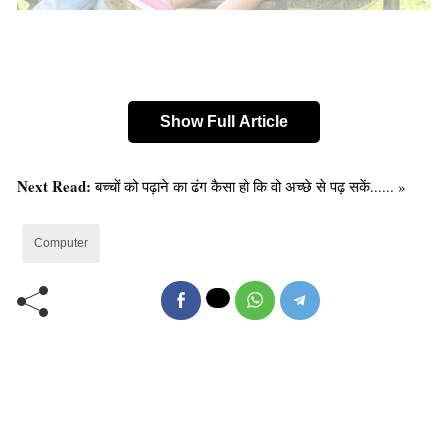
Show Full Article
Next Read:
बच्चों को पढ़ाने का ढंग कैसा हो कि वो अच्छे से पढ़ सकें...... »
Computer
बच्चा पढ़ाई न करे
1.
:
अक्सर पैरंट्स बच्चे पर गुस्सा करते हैं। मां
कहती हैं कि तुमसे बात नहीं करूंगी। थोड़ा बड़ा बच्चा है तो पैरंट्स