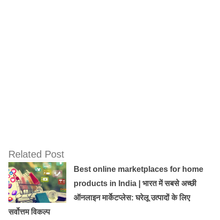
उससे कहते हैं कि तुम बेवकूफ हो। अपने भाई/बहन को देखो, वह
पढ़ने में कितना अच्छा है और तुम डफर ।
कभी-कभार थप्पड़ भी मार देते हैं।
ऐसे में आपको वजह जानने की
कोशिश करनी चाहिए कि वह पढ़ने से क्यों बच रहा है? कई वजहें हो
सकती हैं जैसे समझने में दिक्कत आ रही हो, कोई टीचर नापसंद हो
सकता है, वह उस वक्त नहीं बाद में पढ़ना चाहता हो आदि।
Related Post
Best online marketplaces for home
products in India | भारत में सबसे अच्छी
ऑनलाइन मार्केटप्लेस: घरेलू उत्पादों के लिए
सर्वोत्तम विकल्प