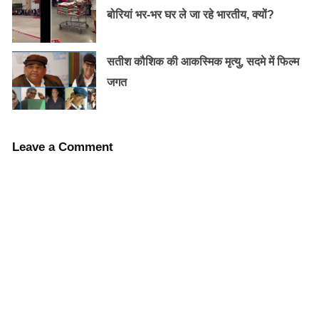
बोरियां भर-भर घर ले जा रहे भारतीय, क्यों?
सतीश कौशिक की आकस्मिक मृत्यु, सदमे में फिल्म
भारत के कई हिस्सों में भारी बारिश :-
जगत
इस बीच पिछले कई दिनों से हो रही बारिश की वजह से पूर्वांचल के
कई जिलों में बाढ़ जैसे हालात पैदा हो गए हैं। कई जगहों पर पानी
रिहायाशी इलाकों में घुस गया है।
Leave a Comment
ये भी पढ़ें :
बारिश से चेन्नई बेहाल ,एयर पोर्ट पर भी पानी भरा, राहत-
बचाव कार्य में जुटी सेना
मध्यप्रदेश में अगले 24 घंटो में कई इलाकों में होगी बारिश। पूर्वी
भारत के कई हिस्सों में भारी बारिश का अनुमान है। इलाहाबाद,
गोरखपुर, पटना, गया, रांची में भारी बारिश हो सकती है। उत्तराखंड
के देहरादून में अगले 72 घंटे तेज बारिश की चेतावनी दी गई है।