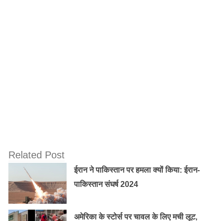
अंतिम संस्कार की तैयारी पिछले एक साल से, इस राजा
पर खर्च हुए 600 करोड़ रुपए! प्रजा मानती थीं भगवान
राम के वंशज
हरियाणा के मंत्री अनिल विज की ‘दबंगई’ न चल सकी
इस महिला IPS के आगे
Related Post
ईरान ने पाकिस्तान पर हमला क्यों किया: ईरान-
पाकिस्तान संघर्ष 2024
अमेरिका के स्टोर्स पर चावल के लिए मची लूट,