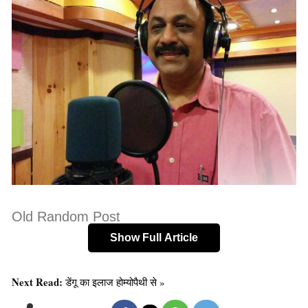
Old Random Post
प्रेरणा: पैरालाइज्ड होने के बाबजूद सालों से बिस्तर पर
Show Full Article
लेटकर चला रहीं हैं स्कूल
Next Read:
डेंगू का इलाज होम्योपैथी से »