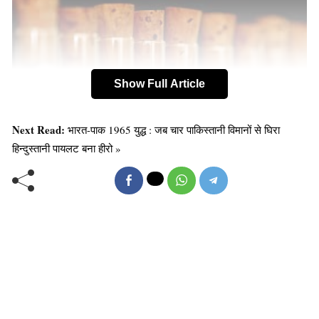
Show Full Article
Next Read:
भारत-पाक 1965 युद्ध : जब चार पाकिस्तानी विमानों से घिरा
हिन्दुस्तानी पायलट बना हीरो »
Old Random Post
पेट और कमर की चर्बी कम करने के आसान उपाय…