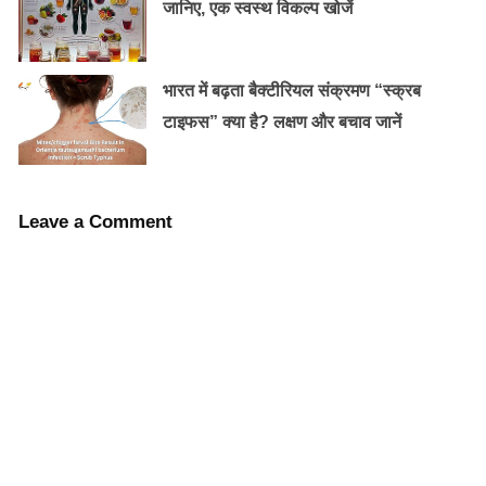
जानिए, एक स्वस्थ विकल्प खोजें
भारत में बढ़ता बैक्टीरियल संक्रमण “स्क्रब
टाइफस” क्या है? लक्षण और बचाव जानें
Leave a Comment
यदि रोगी बेचैन हो और मांसपेशियों में अत्यधिक दर्द हो तो रस टाक्स
30 की मात्रा में 3 गोली 3-4 बार देना चाहिए। डेंगू या ‘हड्डी तोड़
बुखार’ इस बीमारी में तेज बुखार के साथ शरीर में भयंकर दर्द, जोड़ों
में दर्द, मांसपेशियों में दर्द होता है साथ ही सिरदर्द, आँखों के आसपास
दर्द तथा जोड़ों में अत्यधिक दर्द के कारण रोगी चल-फिर नहीं
सकता।