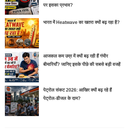
पर इसका प्रभाव?
भारत में Heatwave का खतरा क्यों बढ़ रहा है?
आजकल कम उम्र में क्यों बढ़ रही हैं गंभीर
बीमारियाँ? जानिए इसके पीछे की सबसे बड़ी वजहें
पेट्रोल संकट 2026: आखिर क्यों बढ़ रहे हैं
पेट्रोल-डीजल के दाम?