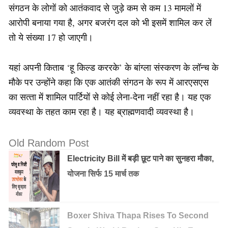
संगठन के लोगों को आतंकवाद से जुड़े कम से कम 13 मामलों में
आरोपी बनाया गया है, अगर बजरंग दल को भी इसमें शामिल कर लें
तो ये संख्या 17 हो जाएगी।
यहां अपनी किताब ‘हू किल्‍ड कररके’ के बांग्‍ला संस्‍करण के लॉन्‍च के
मौके पर उन्‍होंने कहा कि एक आतंकी संगठन के रूप में आरएसएस
का सत्‍ता में शामिल पार्टियों से कोई लेना-देना नहीं रहा है। यह एक
व्‍यवस्‍था के तहत काम रहा है। यह ब्राह्मणवादी व्‍यवस्‍था है।
Old Random Post
Electricity Bill में बड़ी छूट पाने का सुनहरा मौका,
योजना सिर्फ 15 मार्च तक
Boxer Shiva Thapa Rises To Second